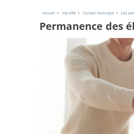
Accueil
ma Ville
Conseil municipal
Les pe
Permanence des é