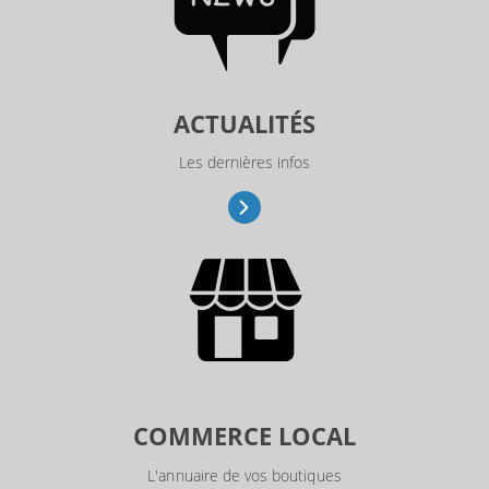
ACTUALITÉS
Les dernières infos
COMMERCE LOCAL
L'annuaire de vos boutiques