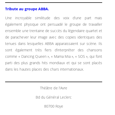
Tribute au groupe ABBA.
Une incroyable similitude des voix d’une part mais
également physique ont persuadé le groupe de travailler
ensemble une trentaine de succès du légendaire quartet et
de parachever leur image avec des copies identiques des
tenues dans lesquelles ABBA apparaissaient sur scène. Ils
sont également très fiers d’interpréter des chansons
comme « Dancing Queen », « Mama Mia », « SOS », qui font
parti des plus grands hits mondiaux et qui se sont placés
dans les hautes places des chars internationaux.
Théâtre de l'Avre
Bd du Général Leclerc
80700 Roye