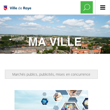
Marchés publics, publicités, mises en concurrence