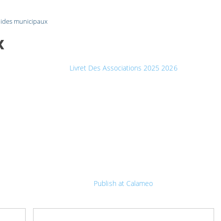
ides municipaux
x
Livret Des Associations 2025 2026
Publish at Calameo