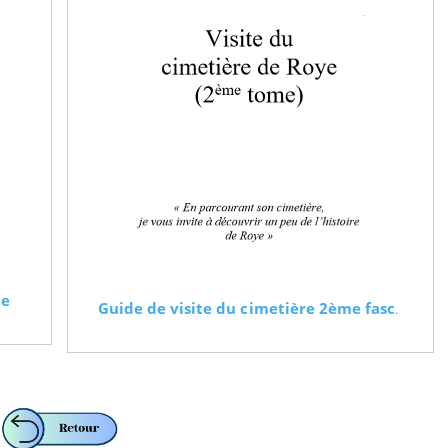
le
Guide de visite du cimetière 2ème fasc
.