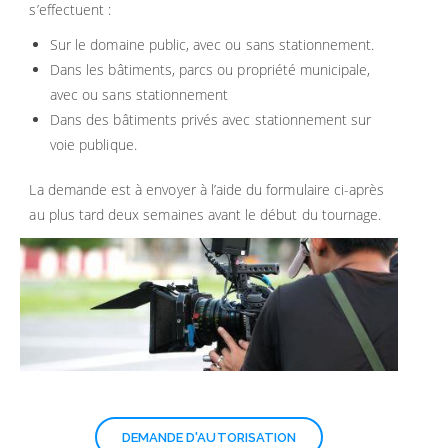
s’effectuent :
Sur le domaine public, avec ou sans stationnement.
Dans les bâtiments, parcs ou propriété municipale,
avec ou sans stationnement
Dans des bâtiments privés avec stationnement sur
voie publique.
La demande est à envoyer à l’aide du formulaire ci-après
au plus tard deux semaines avant le début du tournage.
DEMANDE D'AUTORISATION