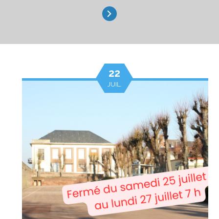
22
JUIL.