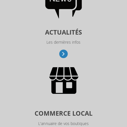
ACTUALITÉS
Les dernières infos
COMMERCE LOCAL
L'annuaire de vos boutiques