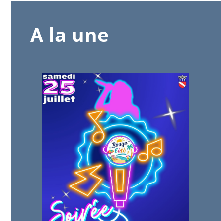
A la une