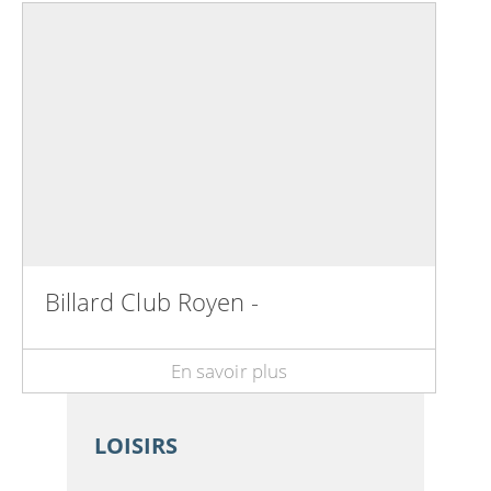
Billard Club Royen -
En savoir plus
LOISIRS