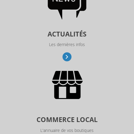
ACTUALITÉS
Les dernières infos
COMMERCE LOCAL
L'annuaire de vos boutiques