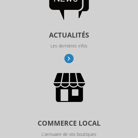
ACTUALITÉS
Les dernières infos
COMMERCE LOCAL
L'annuaire de vos boutiques