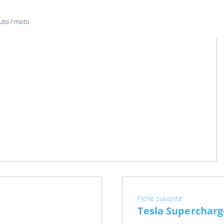
uto / moto
Fiche suivante
Tesla Supercharg