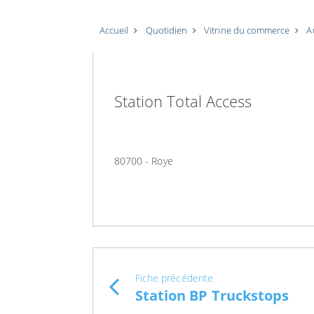
Accueil
Quotidien
Vitrine du commerce
A
Station Total Access
80700 - Roye
Fiche précédente
Station BP Truckstops