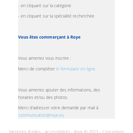
- en cliquant sur la catégorie
- en cliquant sur la spécialité recherchée
Vous êtes commerçant à Roye
Vous aimeriez vous inscrire :
Merci de complèter
le formulaire en ligne.
Vous aimeriez ajouter des informations, des
horaires et/ou des photos.
Merci d'adresser votre demande par mail à
communication@roye.eu
Mentions légales
-
Accessibilités
- Roye © 2023 -
Conception