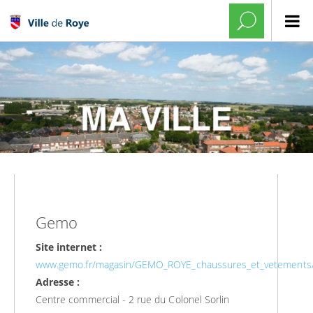
Gemo
Site internet :
www.gemo.fr/magasin/GEMO_ROYE_chaussures_et_vetement
Adresse :
Centre commercial - 2 rue du Colonel Sorlin