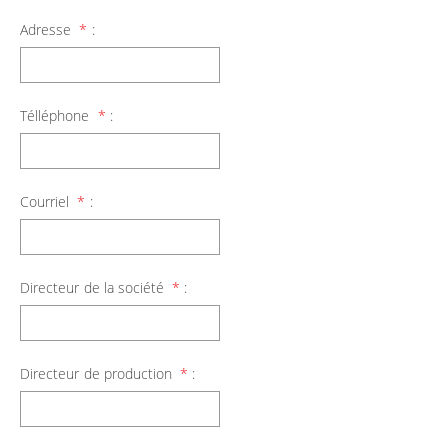
Adresse
*
:
Télléphone
*
:
Courriel
*
:
Directeur de la société
*
:
Directeur de production
*
: