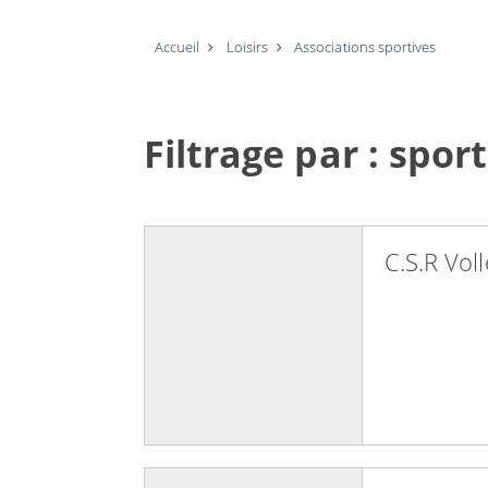
Accueil
Loisirs
Associations sportives
Filtrage par : spor
C.S.R Voll