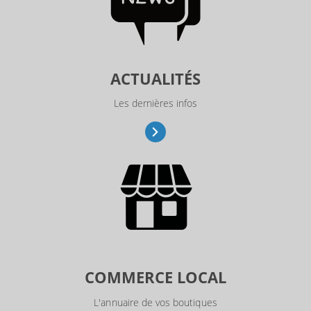
ACTUALITÉS
Les dernières infos
COMMERCE LOCAL
L'annuaire de vos boutiques