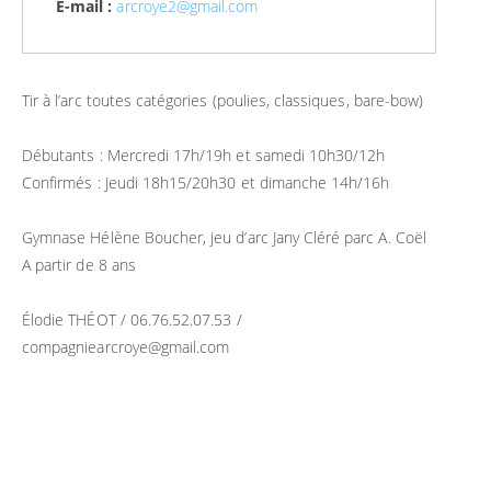
E-mail :
arcroye2@gmail.com
Tir à l’arc toutes catégories (poulies, classiques, bare-bow)
Débutants : Mercredi 17h/19h et samedi 10h30/12h
Confirmés : Jeudi 18h15/20h30 et dimanche 14h/16h
Gymnase Hélène Boucher, jeu d’arc Jany Cléré parc A. Coël
A partir de 8 ans
Élodie THÉOT / 06.76.52.07.53 /
compagniearcroye@gmail.com