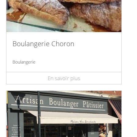
Boulangerie Choron
Boulangerie
En savoir plus