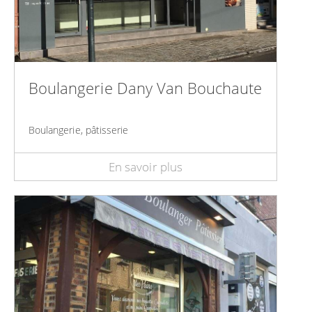
Boulangerie Dany Van Bouchaute
Boulangerie, pâtisserie
En savoir plus