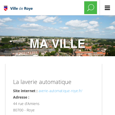
La laverie automatique
Site internet :
averie-automatique-roye.fr/
Adresse :
44 rue d'Amiens
80700 - Roye