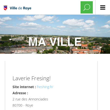
Laverie Fresing!
Site internet :
freshing.fr/
Adresse :
2 rue des Annonciades
80700 - Roye